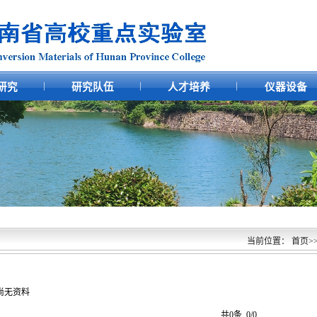
|
|
|
研究
研究队伍
人才培养
仪器设备
当前位置：
首页
>
尚无资料
共0条
0/0