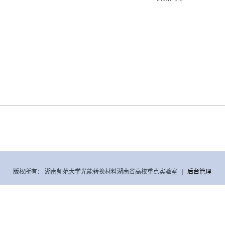
版权所有： 湖南师范大学光能转换材料湖南省高校重点实验室 |
后台管理